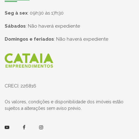
Seg à sex
:
09h30 às 17h30
Sábados
:
Não haverá expediente
Domingos e feriados
:
Não haverá expediente
Página inicial
CRECI: 226816
Os valores, condições e disponibilidade dos imóveis estão
sujeitos a alterações sem aviso prévio.
Youtube
Facebook
Instagram