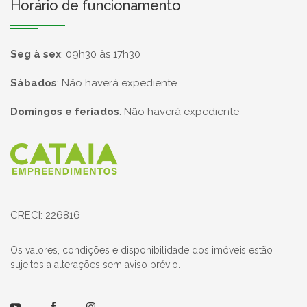
Horário de funcionamento
Seg à sex
:
09h30 às 17h30
Sábados
:
Não haverá expediente
Domingos e feriados
:
Não haverá expediente
Página inicial
CRECI: 226816
Os valores, condições e disponibilidade dos imóveis estão
sujeitos a alterações sem aviso prévio.
Youtube
Facebook
Instagram