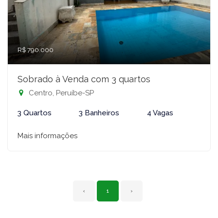
R$ 790.000
Sobrado à Venda com 3 quartos
Centro, Peruíbe-SP
3 Quartos
3 Banheiros
4 Vagas
Mais informações
‹
1
›