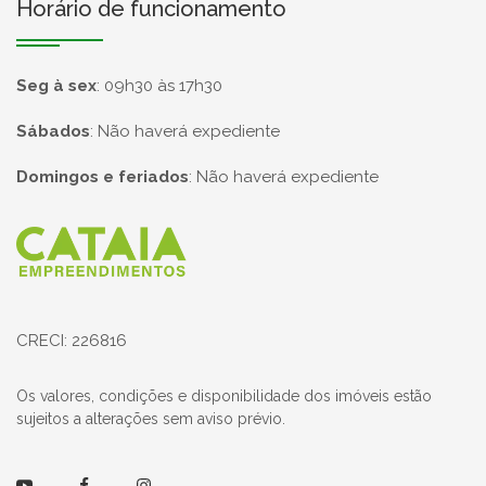
Horário de funcionamento
Seg à sex
:
09h30 às 17h30
Sábados
:
Não haverá expediente
Domingos e feriados
:
Não haverá expediente
Página inicial
CRECI: 226816
Os valores, condições e disponibilidade dos imóveis estão
sujeitos a alterações sem aviso prévio.
Youtube
Facebook
Instagram