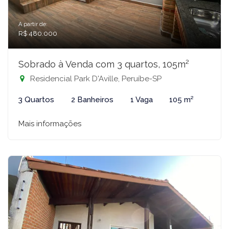
A partir de:
R$ 480.000
Sobrado à Venda com 3 quartos, 105m²
Residencial Park D'Aville, Peruíbe-SP
3 Quartos
2 Banheiros
1 Vaga
105 m²
Mais informações