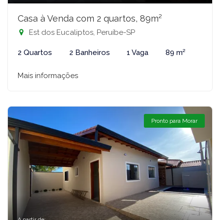
Casa à Venda com 2 quartos, 89m²
Est dos Eucaliptos, Peruíbe-SP
2 Quartos
2 Banheiros
1 Vaga
89 m²
Mais informações
Pronto para Morar
A partir de: