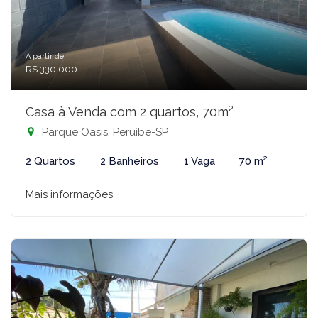
A partir de:
R$ 330.000
Casa à Venda com 2 quartos, 70m²
Parque Oasis, Peruíbe-SP
2 Quartos
2 Banheiros
1 Vaga
70 m²
Mais informações