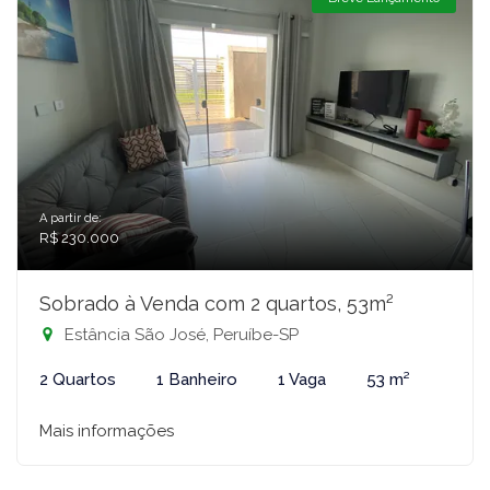
A partir de:
R$ 230.000
Sobrado à Venda com 2 quartos, 53m²
Estância São José, Peruíbe-SP
2 Quartos
1 Banheiro
1 Vaga
53 m²
Mais informações