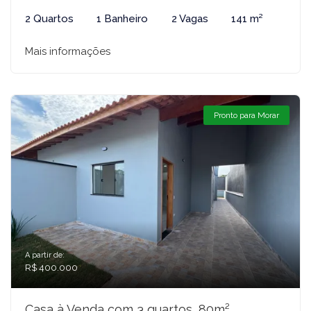
2 Quartos
1 Banheiro
2 Vagas
141 m²
Mais informações
Pronto para Morar
A partir de:
R$ 400.000
Casa à Venda com 3 quartos, 80m²