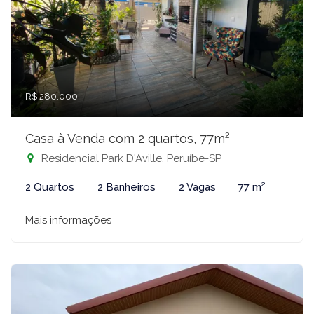
R$ 280.000
Casa à Venda com 2 quartos, 77m²
Residencial Park D'Aville, Peruíbe-SP
2 Quartos
2 Banheiros
2 Vagas
77 m²
Mais informações