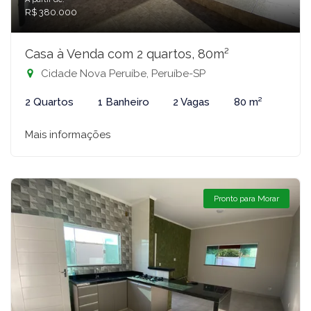
R$ 380.000
Casa à Venda com 2 quartos, 80m²
Cidade Nova Peruíbe, Peruíbe-SP
2 Quartos
1 Banheiro
2 Vagas
80 m²
Mais informações
Pronto para Morar