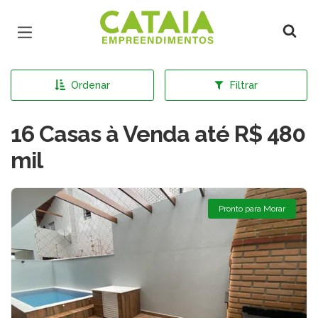
Página inicial
Ordenar
Filtrar
16 Casas à Venda até R$ 480
mil
Pronto para Morar