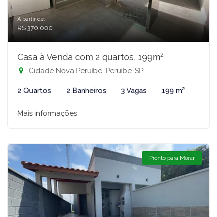
A partir de:
R$ 370.000
Casa à Venda com 2 quartos, 199m²
Cidade Nova Peruíbe, Peruíbe-SP
2 Quartos
2 Banheiros
3 Vagas
199 m²
Mais informações
Pronto para Morar