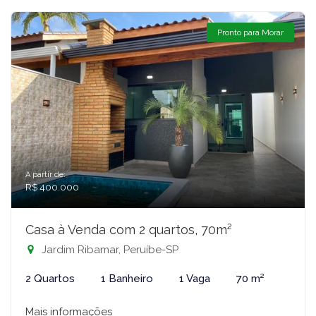
Pronto para Morar
A partir de:
R$ 400.000
Casa à Venda com 2 quartos, 70m²
Jardim Ribamar, Peruíbe-SP
2 Quartos
1 Banheiro
1 Vaga
70 m²
Mais informações