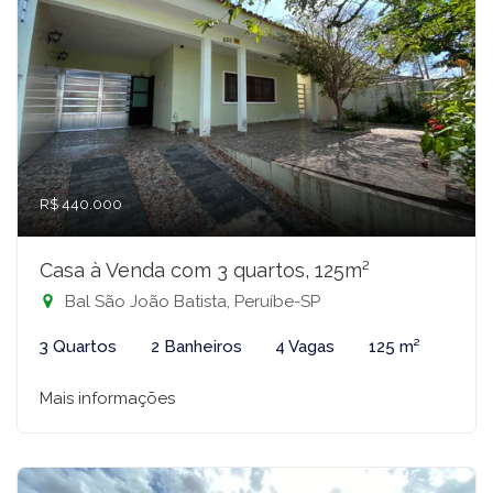
R$ 440.000
Casa à Venda com 3 quartos, 125m²
Bal São João Batista, Peruíbe-SP
3 Quartos
2 Banheiros
4 Vagas
125 m²
Mais informações