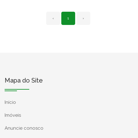
‹
1
›
Mapa do Site
Início
Imóveis
Anuncie conosco