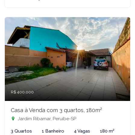
R$ 400.000
Casa à Venda com 3 quartos, 180m²
Jardim Ribamar, Peruíbe-SP
3 Quartos
1 Banheiro
4 Vagas
180 m²