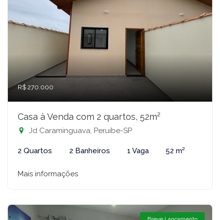
R$ 270.000
Casa à Venda com 2 quartos, 52m²
Jd Caraminguava, Peruíbe-SP
2 Quartos
2 Banheiros
1 Vaga
52 m²
Mais informações
Breve Lançamento