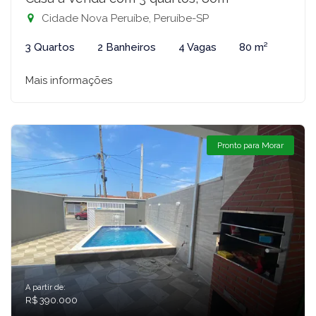
Cidade Nova Peruíbe, Peruíbe-SP
3 Quartos
2 Banheiros
4 Vagas
80 m²
Mais informações
Pronto para Morar
A partir de:
R$ 390.000