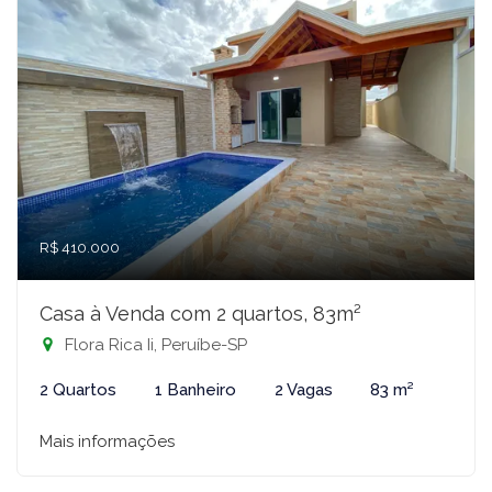
R$ 410.000
Casa à Venda com 2 quartos, 83m²
Flora Rica Ii, Peruíbe-SP
2 Quartos
1 Banheiro
2 Vagas
83 m²
Mais informações