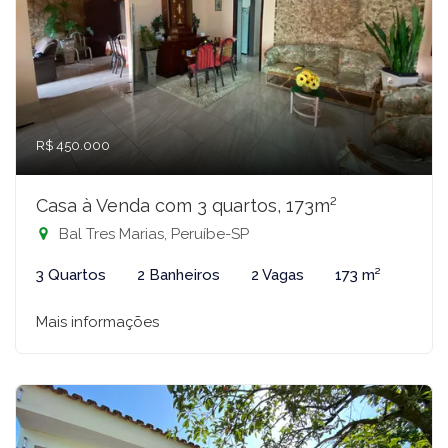
R$ 450.000
Casa à Venda com 3 quartos, 173m²
Bal Tres Marias, Peruíbe-SP
3 Quartos
2 Banheiros
2 Vagas
173 m²
Mais informações