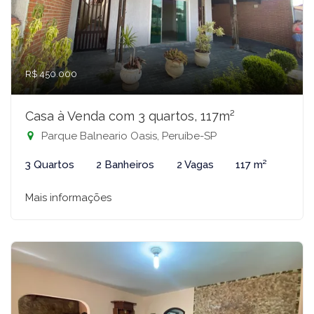
R$ 450.000
Casa à Venda com 3 quartos, 117m²
Parque Balneario Oasis, Peruíbe-SP
3 Quartos
2 Banheiros
2 Vagas
117 m²
Mais informações