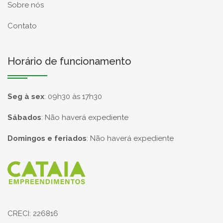
Sobre nós
Contato
Horário de funcionamento
Seg à sex
:
09h30 às 17h30
Sábados
:
Não haverá expediente
Domingos e feriados
:
Não haverá expediente
Página inicial
CRECI: 226816