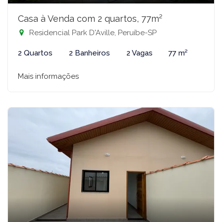
Casa à Venda com 2 quartos, 77m²
Residencial Park D'Aville, Peruíbe-SP
2 Quartos
2 Banheiros
2 Vagas
77 m²
Mais informações