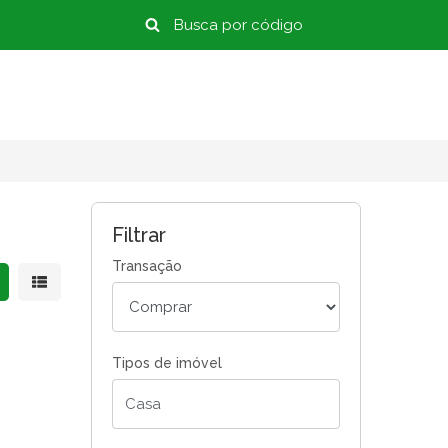
Filtrar
Transação
strar resultados em grade
Mostrar resultados em lista
Tipos de imóvel