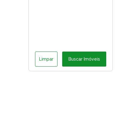
Limpar
Buscar Imóveis
ágina inicial