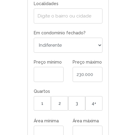
Localidades
Em condomínio fechado?
Preço mínimo
Preço máximo
Quartos
1
2
3
4+
Área mínima
Área máxima