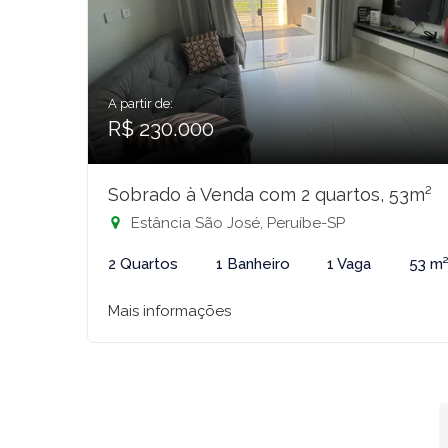
A partir de:
R$ 230.000
Sobrado à Venda com 2 quartos, 53m²
Estância São José, Peruíbe-SP
2 Quartos
1 Banheiro
1 Vaga
53 m
Mais informações